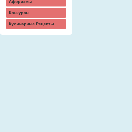
Афоризмы
Конкурсы
Кулинарные Рецепты