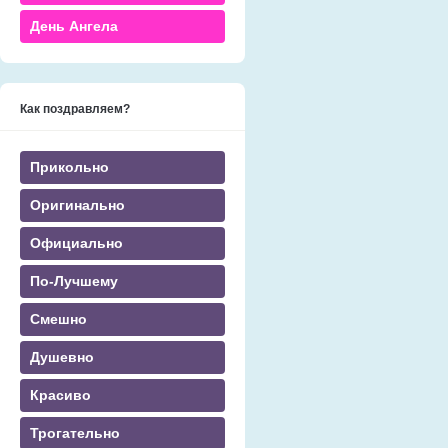
День Ангела
Как поздравляем?
Прикольно
Оригинально
Официально
По-Лучшему
Смешно
Душевно
Красиво
Трогательно